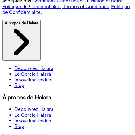
acceptez nos
Conditions Générales d'Utilisation
et
notre
Politique de Confidentialité
.
Termes et Conditions
,
Politique
de Confidentialité
.
À propos de Halara
Découvrez Halara
Le Cercle Halara
Innovation textile
Blog
À propos de Halara
Découvrez Halara
Le Cercle Halara
Innovation textile
Blog