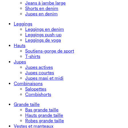
Jeans à jambe large
Shorts en denim
Jupes en denim
Leggings
Leggings en denim
Leggings push-up
Leggings de yoga
Hauts
Soutiens-gorge de sport
T-shirts
Jupes
Jupes actives
Jupes courtes
Jupes maxi et midi
Combinaisons
Salopettes
Combishorts
Grande taille
Bas grande taille
Hauts grande taille
Robes grande taille
Vestes et manteaux