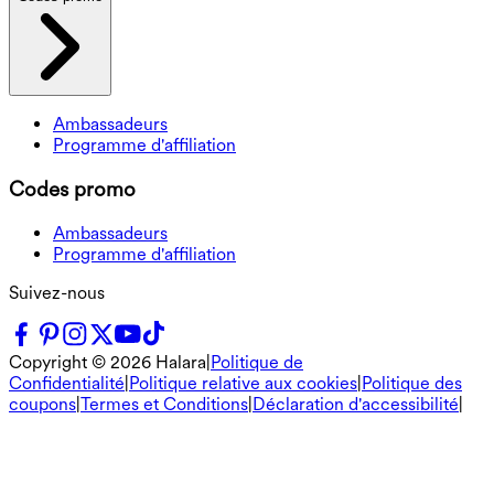
Ambassadeurs
Programme d'affiliation
Codes promo
Ambassadeurs
Programme d'affiliation
Suivez-nous
Copyright ©
2026
Halara
|
Politique de
Confidentialité
|
Politique relative aux cookies
|
Politique des
coupons
|
Termes et Conditions
|
Déclaration d'accessibilité
|