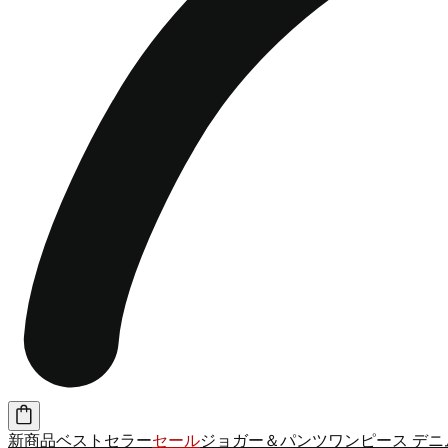
新商品
ベストセラー
セール
ジョガー＆パンツ
ワンピース
デニ