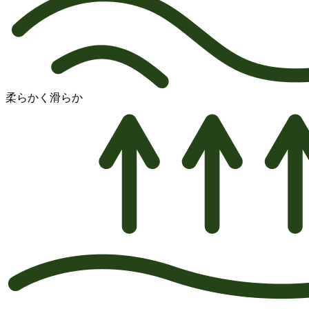
柔らかく滑らか