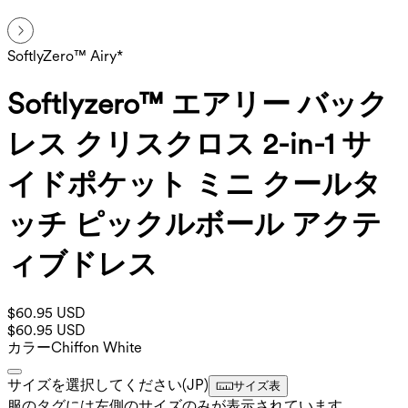
SoftlyZero™ Airy*
Softlyzero™ エアリー バック
レス クリスクロス 2-in-1 サ
イドポケット ミニ クールタ
ッチ ピックルボール アクテ
ィブドレス
$60.95 USD
$60.95 USD
カラー
Chiffon White
サイズを選択してください
(
JP
)
サイズ表
服のタグには左側のサイズのみが表示されています。