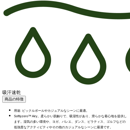
吸汗速乾
商品の特徴
用途: ピックルボールやカジュアルなシーンに最適。
Softlyzero™ Airy。柔らかい肌触りで、吸湿性があり、滑らかな着心地を提供し
ます。湿気の多い環境や、ヨガ、バレエ、ダンス、ピラティス、ゴルフなどの
低強度なアクティビティやその他のカジュアルなシーンに最適です。