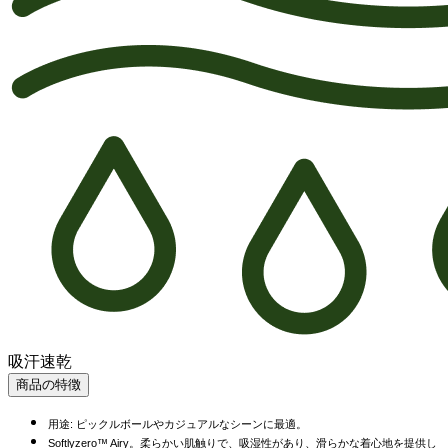
吸汗速乾
商品の特徴
用途: ピックルボールやカジュアルなシーンに最適。
Softlyzero™ Airy。柔らかい肌触りで、吸湿性があり、滑らかな着心地を提供し