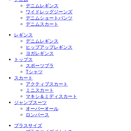
デニムレギンス
ワイドレッグジーンズ
デニムショートパンツ
デニムスカート
レギンス
デニムレギンス
ヒップアップレギンス
ヨガレギンス
トップス
スポーツブラ
Tシャツ
スカート
アクティブスカート
ミニスカート
マキシ＆ミディスカート
ジャンプスーツ
オーバーオール
ロンパース
プラスサイズ