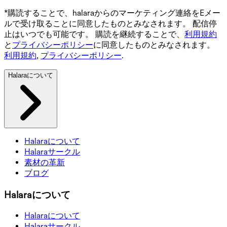
*購読することで、halaraからのマーケティング連絡をEメー
ルで受け取ることに同意したものとみなされます。 配信停
止はいつでも可能です。 購読を継続することで、
利用規約
と
プライバシーポリシー
に同意したものとみなされます。
利用規約
,
プライバシーポリシー
.
Halaraについて
Halaraについて
Halaraサークル
素材の革新
ブログ
Halaraについて
Halaraについて
Halaraサークル