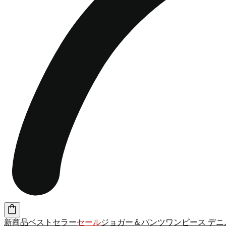
新商品
ベストセラー
セール
ジョガー＆パンツ
ワンピース
デニ