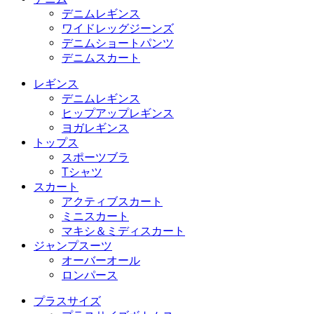
デニムレギンス
ワイドレッグジーンズ
デニムショートパンツ
デニムスカート
レギンス
デニムレギンス
ヒップアップレギンス
ヨガレギンス
トップス
スポーツブラ
Tシャツ
スカート
アクティブスカート
ミニスカート
マキシ＆ミディスカート
ジャンプスーツ
オーバーオール
ロンパース
プラスサイズ