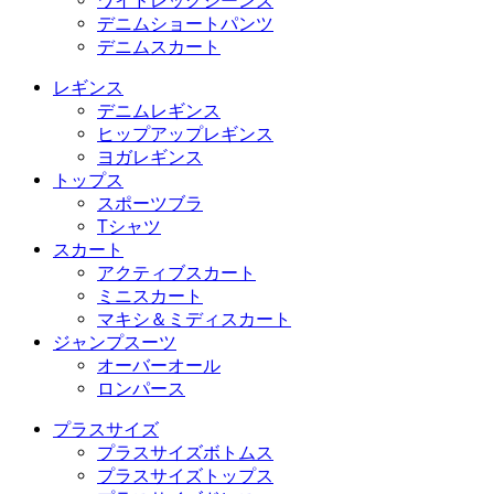
ワイドレッグジーンズ
デニムショートパンツ
デニムスカート
レギンス
デニムレギンス
ヒップアップレギンス
ヨガレギンス
トップス
スポーツブラ
Tシャツ
スカート
アクティブスカート
ミニスカート
マキシ＆ミディスカート
ジャンプスーツ
オーバーオール
ロンパース
プラスサイズ
プラスサイズボトムス
プラスサイズトップス