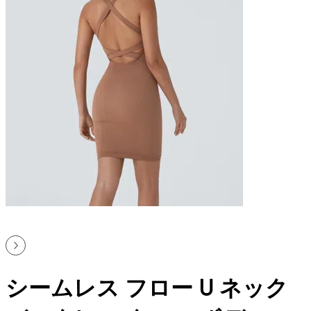
シームレス フロー U ネック