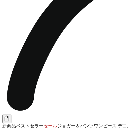
新商品
ベストセラー
セール
ジョガー＆パンツ
ワンピース
デニ