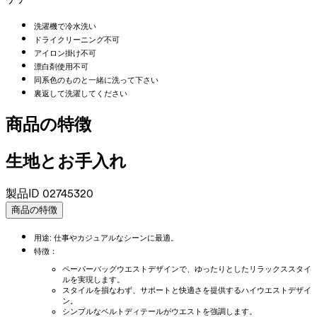
洗濯機で冷水洗い
ドライクリーニング不可
アイロン掛け不可
漂白剤使用不可
同系色のものと一緒に洗って下さい
裏返して洗濯してください
商品の特徴
生地とお手入れ
製品ID
02745320
商品の特徴
用途: 仕事やカジュアルなシーンに最適。
特徴：
ペーパーバッグウエストデザインで、ゆったりとしたリラックススタイ
ルを実現します。
スタイルを損なわず、サポートと快適さを提供するハイウエストデザイ
ン。
シンプルなベルトディテールがウエストを強調します。