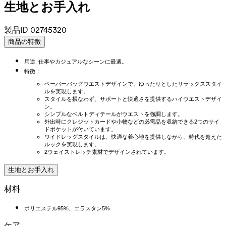
生地とお手入れ
製品ID
02745320
商品の特徴
用途: 仕事やカジュアルなシーンに最適。
特徴：
ペーパーバッグウエストデザインで、ゆったりとしたリラックススタイ
ルを実現します。
スタイルを損なわず、サポートと快適さを提供するハイウエストデザイ
ン。
シンプルなベルトディテールがウエストを強調します。
外出時にクレジットカードや小物などの必需品を収納できる2つのサイ
ドポケットが付いています。
ワイドレッグスタイルは、快適な着心地を提供しながら、時代を超えた
ルックを実現します。
2ウェイストレッチ素材でデザインされています。
生地とお手入れ
材料
ポリエステル95%、エラスタン5%
ケア