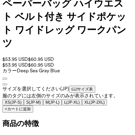
ペーパーバッグ ハイウエス
ト ベルト付き サイドポケッ
ト ワイドレッグ ワークパン
ツ
$53.95 USD
$60.95 USD
$53.95 USD
$60.95 USD
カラー
Deep Sea Gray Blue
サイズを選択してください
(
JP
)
サイズ表
服のタグには左側のサイズのみが表示されています。
XS
(
JP-S
)
S
(
JP-M
)
M
(
JP-L
)
L
(
JP-XL
)
XL
(
JP-2XL
)
+
カートに追加
商品の特徴