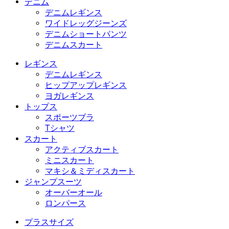
デニム
デニムレギンス
ワイドレッグジーンズ
デニムショートパンツ
デニムスカート
レギンス
デニムレギンス
ヒップアップレギンス
ヨガレギンス
トップス
スポーツブラ
Tシャツ
スカート
アクティブスカート
ミニスカート
マキシ＆ミディスカート
ジャンプスーツ
オーバーオール
ロンパース
プラスサイズ