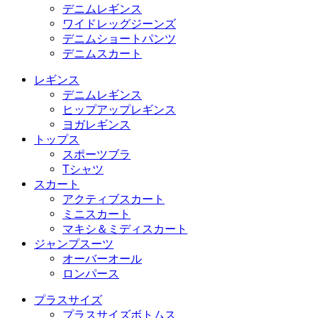
デニムレギンス
ワイドレッグジーンズ
デニムショートパンツ
デニムスカート
レギンス
デニムレギンス
ヒップアップレギンス
ヨガレギンス
トップス
スポーツブラ
Tシャツ
スカート
アクティブスカート
ミニスカート
マキシ＆ミディスカート
ジャンプスーツ
オーバーオール
ロンパース
プラスサイズ
プラスサイズボトムス