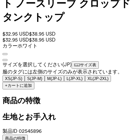
ト ノースリーブ クロップド
タンクトップ
$32.95 USD
$38.95 USD
$32.95 USD
$38.95 USD
カラー
ホワイト
サイズを選択してください
(
JP
)
サイズ表
服のタグには左側のサイズのみが表示されています。
XS
(
JP-S
)
S
(
JP-M
)
M
(
JP-L
)
L
(
JP-XL
)
XL
(
JP-2XL
)
+
カートに追加
商品の特徴
生地とお手入れ
製品ID
02545896
商品の特徴