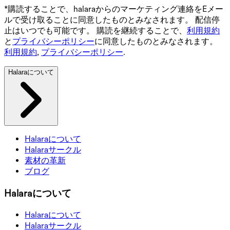
*購読することで、halaraからのマーケティング連絡をEメー
ルで受け取ることに同意したものとみなされます。 配信停
止はいつでも可能です。 購読を継続することで、
利用規約
と
プライバシーポリシー
に同意したものとみなされます。
利用規約
,
プライバシーポリシー
.
Halaraについて
Halaraについて
Halaraサークル
素材の革新
ブログ
Halaraについて
Halaraについて
Halaraサークル