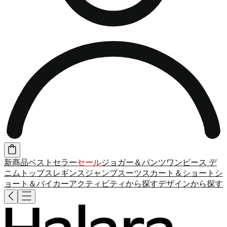
新商品
ベストセラー
セール
ジョガー＆パンツ
ワンピース
デ
ニム
トップス
レギンス
ジャンプスーツ
スカート＆ショート
シ
ョート＆バイカー
アクティビティから探す
デザインから探す