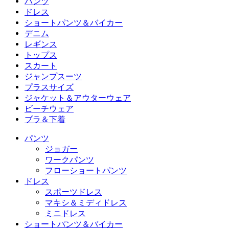
パンツ
パンツ
ドレス
ジョガー
ドレス
ショートパンツ＆バイカー
ワークパンツ
スポーツドレス
ショートパンツ＆バイカー
デニム
フローショートパンツ
マキシ＆ミディドレス
バイカー
デニム
レギンス
ミニドレス
デニムショートパンツ
デニムレギンス
レギンス
トップス
2.5インチショートパンツ
ワイドレッグジーンズ
デニムレギンス
トップス
スカート
デニムショートパンツ
ヒップアップレギンス
スポーツブラ
スカート
ジャンプスーツ
デニムスカート
ヨガレギンス
Tシャツ
アクティブスカート
ジャンプスーツ
プラスサイズ
ミニスカート
オーバーオール
プラスサイズ
ジャケット＆アウターウェア
マキシ＆ミディスカート
ロンパース
プラスサイズボトムス
ジャケット＆アウターウェア
ビーチウェア
プラスサイズトップス
ジャケット＆アウターウェア
ビーチウェア
ブラ＆下着
プラスサイズドレス
アウターウェア
水着トップス
ブラ＆下着
水着ボトムス
ブラ
パンツ
水着セット
下着
ジョガー
ワークパンツ
フローショートパンツ
ドレス
スポーツドレス
マキシ＆ミディドレス
ミニドレス
ショートパンツ＆バイカー