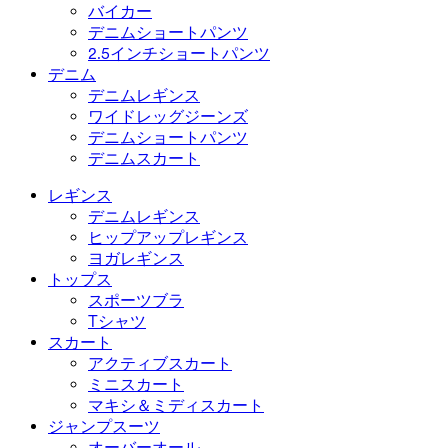
バイカー
デニムショートパンツ
2.5インチショートパンツ
デニム
デニムレギンス
ワイドレッグジーンズ
デニムショートパンツ
デニムスカート
レギンス
デニムレギンス
ヒップアップレギンス
ヨガレギンス
トップス
スポーツブラ
Tシャツ
スカート
アクティブスカート
ミニスカート
マキシ＆ミディスカート
ジャンプスーツ
オーバーオール