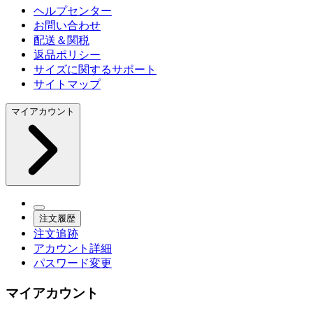
ヘルプセンター
お問い合わせ
配送＆関税
返品ポリシー
サイズに関するサポート
サイトマップ
マイアカウント
注文履歴
注文追跡
アカウント詳細
パスワード変更
マイアカウント