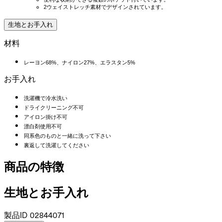
2ウェイストレッチ素材でデザインされています。
生地とお手入れ
材料
レーヨン68%、ナイロン27%、エラスタン5%
お手入れ
洗濯機で冷水洗い
ドライクリーニング不可
アイロン掛け不可
漂白剤使用不可
同系色のものと一緒に洗って下さい
裏返して洗濯してください
商品の特徴
生地とお手入れ
製品ID
02844071