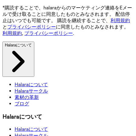
*購読することで、halaraからのマーケティング連絡をEメー
ルで受け取ることに同意したものとみなされます。 配信停
止はいつでも可能です。 購読を継続することで、
利用規約
と
プライバシーポリシー
に同意したものとみなされます。
利用規約
,
プライバシーポリシー
.
Halaraについて
Halaraについて
Halaraサークル
素材の革新
ブログ
Halaraについて
Halaraについて
Halaraサークル