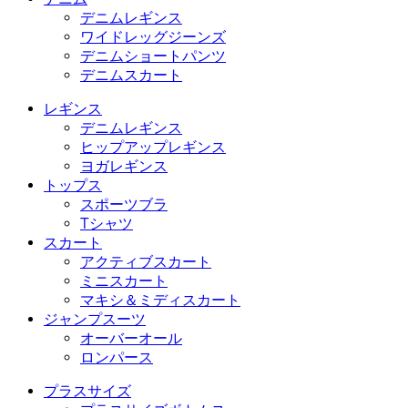
デニムレギンス
ワイドレッグジーンズ
デニムショートパンツ
デニムスカート
レギンス
デニムレギンス
ヒップアップレギンス
ヨガレギンス
トップス
スポーツブラ
Tシャツ
スカート
アクティブスカート
ミニスカート
マキシ＆ミディスカート
ジャンプスーツ
オーバーオール
ロンパース
プラスサイズ