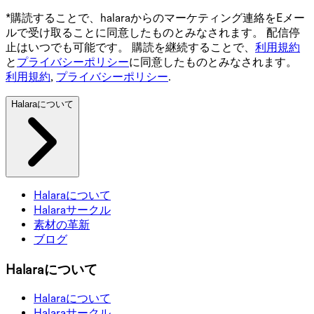
*購読することで、halaraからのマーケティング連絡をEメー
ルで受け取ることに同意したものとみなされます。 配信停
止はいつでも可能です。 購読を継続することで、
利用規約
と
プライバシーポリシー
に同意したものとみなされます。
利用規約
,
プライバシーポリシー
.
Halaraについて
Halaraについて
Halaraサークル
素材の革新
ブログ
Halaraについて
Halaraについて
Halaraサークル