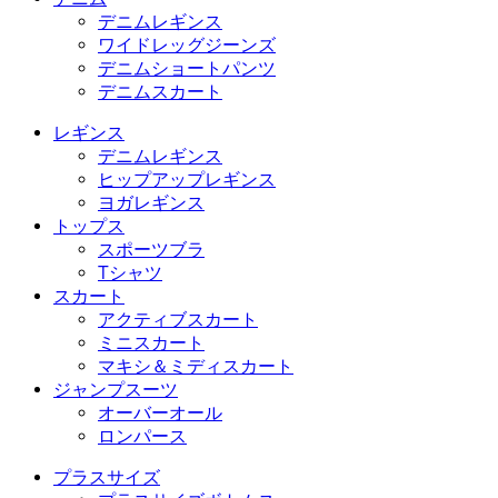
デニムレギンス
ワイドレッグジーンズ
デニムショートパンツ
デニムスカート
レギンス
デニムレギンス
ヒップアップレギンス
ヨガレギンス
トップス
スポーツブラ
Tシャツ
スカート
アクティブスカート
ミニスカート
マキシ＆ミディスカート
ジャンプスーツ
オーバーオール
ロンパース
プラスサイズ