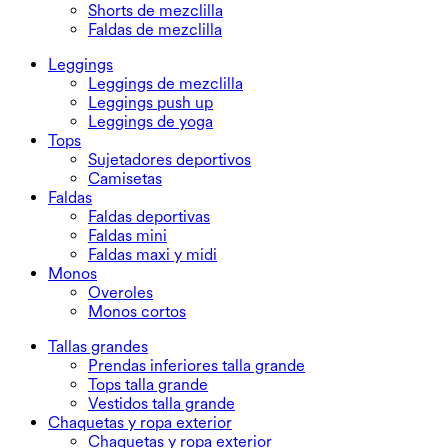
Shorts de mezclilla
Faldas de mezclilla
Leggings
Leggings de mezclilla
Leggings push up
Leggings de yoga
Tops
Sujetadores deportivos
Camisetas
Faldas
Faldas deportivas
Faldas mini
Faldas maxi y midi
Monos
Overoles
Monos cortos
Tallas grandes
Prendas inferiores talla grande
Tops talla grande
Vestidos talla grande
Chaquetas y ropa exterior
Chaquetas y ropa exterior