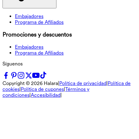
Embajadores
Programa de Afiliados
Promociones y descuentos
Embajadores
Programa de Afiliados
Síguenos
Copyright ©
2026
Halara
|
Política de privacidad
|
Política de
cookies
|
Política de cupones
|
Términos y
condiciones
|
Accesibilidad
|