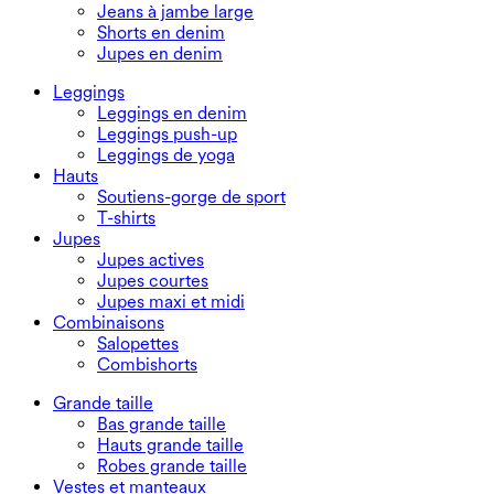
Jeans à jambe large
Shorts en denim
Jupes en denim
Leggings
Leggings en denim
Leggings push-up
Leggings de yoga
Hauts
Soutiens-gorge de sport
T-shirts
Jupes
Jupes actives
Jupes courtes
Jupes maxi et midi
Combinaisons
Salopettes
Combishorts
Grande taille
Bas grande taille
Hauts grande taille
Robes grande taille
Vestes et manteaux