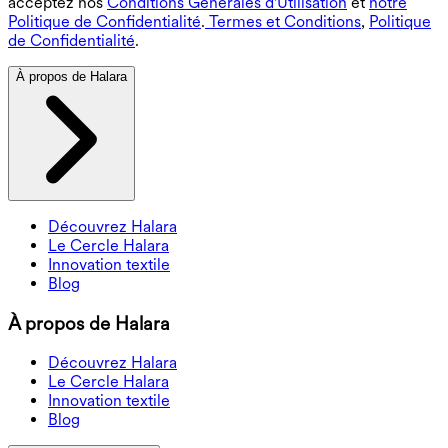
acceptez nos
Conditions Générales d'Utilisation
et
notre
Politique de Confidentialité
.
Termes et Conditions
,
Politique
de Confidentialité
.
À propos de Halara
Découvrez Halara
Le Cercle Halara
Innovation textile
Blog
À propos de Halara
Découvrez Halara
Le Cercle Halara
Innovation textile
Blog