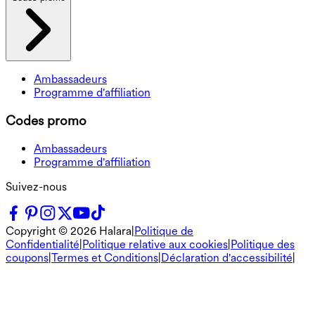
Ambassadeurs
Programme d'affiliation
Codes promo
Ambassadeurs
Programme d'affiliation
Suivez-nous
Copyright ©
2026
Halara
|
Politique de
Confidentialité
|
Politique relative aux cookies
|
Politique des
coupons
|
Termes et Conditions
|
Déclaration d'accessibilité
|