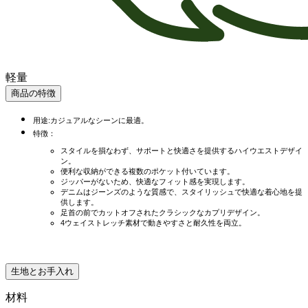
軽量
商品の特徴
用途:カジュアルなシーンに最適。
特徴：
スタイルを損なわず、サポートと快適さを提供するハイウエストデザイ
ン。
便利な収納ができる複数のポケット付いています。
ジッパーがないため、快適なフィット感を実現します。
デニムはジーンズのような質感で、スタイリッシュで快適な着心地を提
供します。
足首の前でカットオフされたクラシックなカプリデザイン。
4ウェイストレッチ素材で動きやすさと耐久性を両立。
生地とお手入れ
材料