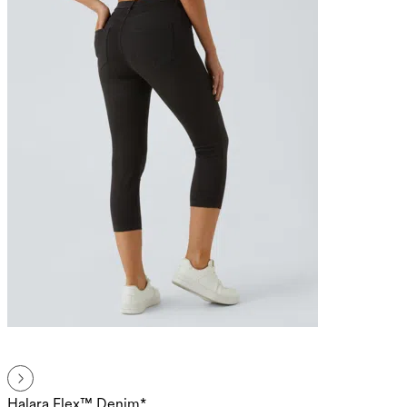
Halara Flex™ Denim*