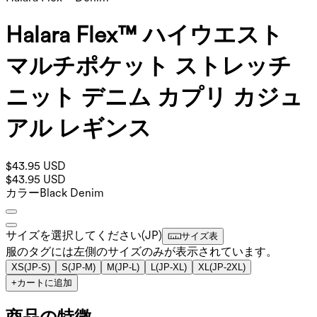
Halara Flex™ ハイウエスト
マルチポケット ストレッチ
ニット デニム カプリ カジュ
アル レギンス
$43.95 USD
$43.95 USD
カラー
Black Denim
サイズを選択してください
(
JP
)
サイズ表
服のタグには左側のサイズのみが表示されています。
XS
(
JP-S
)
S
(
JP-M
)
M
(
JP-L
)
L
(
JP-XL
)
XL
(
JP-2XL
)
+
カートに追加
商品の特徴