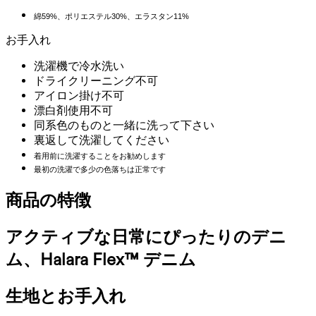
綿59%、ポリエステル30%、エラスタン11%
お手入れ
洗濯機で冷水洗い
ドライクリーニング不可
アイロン掛け不可
漂白剤使用不可
同系色のものと一緒に洗って下さい
裏返して洗濯してください
着用前に洗濯することをお勧めします
最初の洗濯で多少の色落ちは正常です
商品の特徴
アクティブな日常にぴったりのデニ
ム、Halara Flex™ デニム
生地とお手入れ