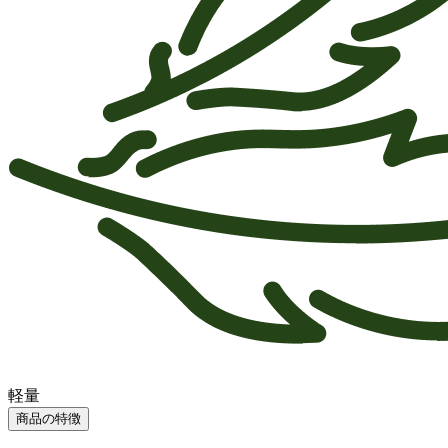
軽量
商品の特徴