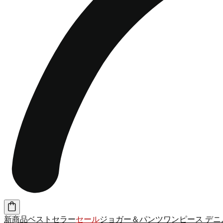
新商品
ベストセラー
セール
ジョガー＆パンツ
ワンピース
デニ