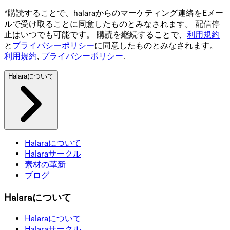
*購読することで、halaraからのマーケティング連絡をEメー
ルで受け取ることに同意したものとみなされます。 配信停
止はいつでも可能です。 購読を継続することで、
利用規約
と
プライバシーポリシー
に同意したものとみなされます。
利用規約
,
プライバシーポリシー
.
Halaraについて
Halaraについて
Halaraサークル
素材の革新
ブログ
Halaraについて
Halaraについて
Halaraサークル