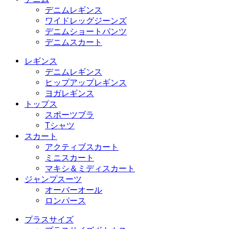
デニムレギンス
ワイドレッグジーンズ
デニムショートパンツ
デニムスカート
レギンス
デニムレギンス
ヒップアップレギンス
ヨガレギンス
トップス
スポーツブラ
Tシャツ
スカート
アクティブスカート
ミニスカート
マキシ＆ミディスカート
ジャンプスーツ
オーバーオール
ロンパース
プラスサイズ