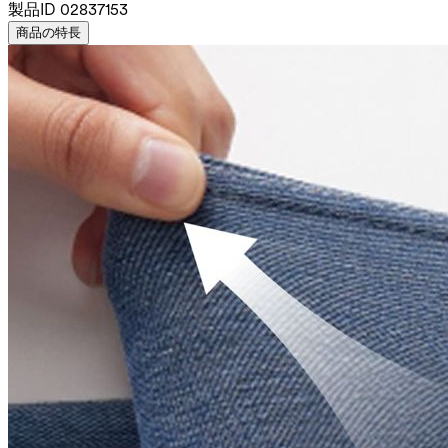
製品ID
02837153
商品の特長