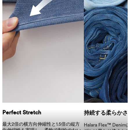
Perfect Stretch
持続する柔らかさ
最大2倍の横方向伸縮性と1.5倍の縦方
Halara Flex™ De