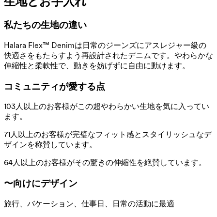
生地とお手入れ
私たちの生地の違い
Halara Flex™ Denimは日常のジーンズにアスレジャー級の
快適さをもたらすよう再設計されたデニムです。やわらかな
伸縮性と柔軟性で、動きを妨げずに自由に動けます。
コミュニティが愛する点
103人以上のお客様がこの超やわらかい生地を気に入ってい
ます。
71人以上のお客様が完璧なフィット感とスタイリッシュなデ
ザインを称賛しています。
64人以上のお客様がその驚きの伸縮性を絶賛しています。
〜向けにデザイン
旅行、バケーション、仕事日、日常の活動に最適