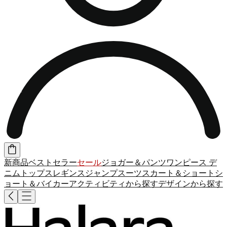
新商品
ベストセラー
セール
ジョガー＆パンツ
ワンピース
デ
ニム
トップス
レギンス
ジャンプスーツ
スカート＆ショート
シ
ョート＆バイカー
アクティビティから探す
デザインから探す