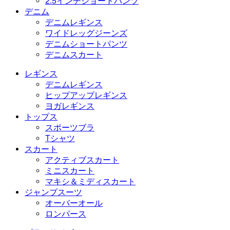
2.5インチショートパンツ
デニム
デニムレギンス
ワイドレッグジーンズ
デニムショートパンツ
デニムスカート
レギンス
デニムレギンス
ヒップアップレギンス
ヨガレギンス
トップス
スポーツブラ
Tシャツ
スカート
アクティブスカート
ミニスカート
マキシ＆ミディスカート
ジャンプスーツ
オーバーオール
ロンパース