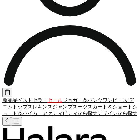
新商品
ベストセラー
セール
ジョガー＆パンツ
ワンピース
デ
ニム
トップス
レギンス
ジャンプスーツ
スカート＆ショート
シ
ョート＆バイカー
アクティビティから探す
デザインから探す