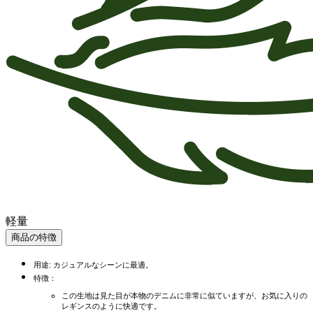
軽量
商品の特徴
用途: カジュアルなシーンに最適。
特徴：
この生地は見た目が本物のデニムに非常に似ていますが、お気に入りの
レギンスのように快適です。