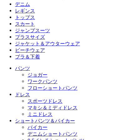
ワークパンツ
スポーツドレス
ショートパンツ＆バイカー
デニム
フローショートパンツ
マキシ＆ミディドレス
バイカー
デニム
レギンス
ミニドレス
デニムショートパンツ
デニムレギンス
レギンス
トップス
2.5インチショートパンツ
ワイドレッグジーンズ
デニムレギンス
トップス
スカート
デニムショートパンツ
ヒップアップレギンス
スポーツブラ
スカート
ジャンプスーツ
デニムスカート
ヨガレギンス
Tシャツ
アクティブスカート
ジャンプスーツ
プラスサイズ
ミニスカート
オーバーオール
プラスサイズ
ジャケット＆アウターウェア
マキシ＆ミディスカート
ロンパース
プラスサイズボトムス
ジャケット＆アウターウェア
ビーチウェア
プラスサイズトップス
ジャケット＆アウターウェア
ビーチウェア
ブラ＆下着
プラスサイズドレス
アウターウェア
水着トップス
ブラ＆下着
水着ボトムス
ブラ
パンツ
水着セット
下着
ジョガー
ワークパンツ
フローショートパンツ
ドレス
スポーツドレス
マキシ＆ミディドレス
ミニドレス
ショートパンツ＆バイカー
バイカー
デニムショートパンツ