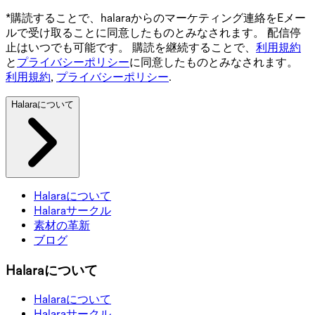
*購読することで、halaraからのマーケティング連絡をEメー
ルで受け取ることに同意したものとみなされます。 配信停
止はいつでも可能です。 購読を継続することで、
利用規約
と
プライバシーポリシー
に同意したものとみなされます。
利用規約
,
プライバシーポリシー
.
Halaraについて
Halaraについて
Halaraサークル
素材の革新
ブログ
Halaraについて
Halaraについて
Halaraサークル