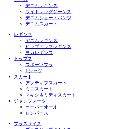
デニムレギンス
ワイドレッグジーンズ
デニムショートパンツ
デニムスカート
レギンス
デニムレギンス
ヒップアップレギンス
ヨガレギンス
トップス
スポーツブラ
Tシャツ
スカート
アクティブスカート
ミニスカート
マキシ＆ミディスカート
ジャンプスーツ
オーバーオール
ロンパース
プラスサイズ