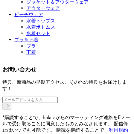
ジャケット＆アウターウェア
アウターウェア
ビーチウェア
水着トップス
水着ボトムス
水着セット
ブラ＆下着
ブラ
下着
お問い合わせ
特典、新商品の早期アクセス、その他の特典をお届けしま
す！
*購読することで、halaraからのマーケティング連絡をEメー
ルで受け取ることに同意したものとみなされます。 配信停
止はいつでも可能です。 購読を継続することで、
利用規約