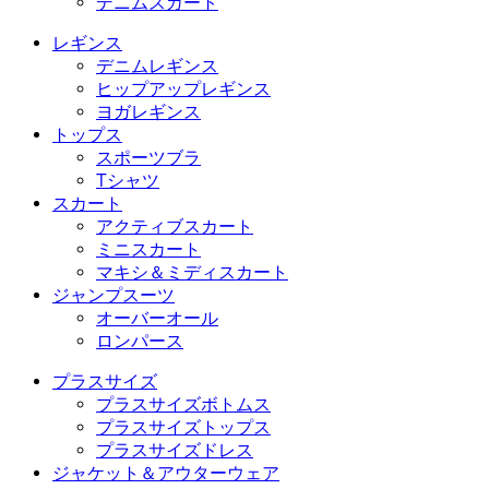
デニムスカート
レギンス
デニムレギンス
ヒップアップレギンス
ヨガレギンス
トップス
スポーツブラ
Tシャツ
スカート
アクティブスカート
ミニスカート
マキシ＆ミディスカート
ジャンプスーツ
オーバーオール
ロンパース
プラスサイズ
プラスサイズボトムス
プラスサイズトップス
プラスサイズドレス
ジャケット＆アウターウェア