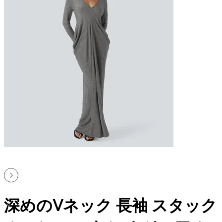
深めのVネック 長袖 スタック