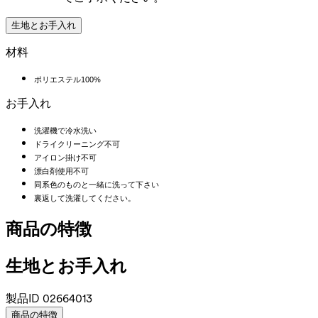
生地とお手入れ
材料
ポリエステル100%
お手入れ
洗濯機で冷水洗い
ドライクリーニング不可
アイロン掛け不可
漂白剤使用不可
同系色のものと一緒に洗って下さい
裏返して洗濯してください。
商品の特徴
生地とお手入れ
製品ID
02664013
商品の特徴