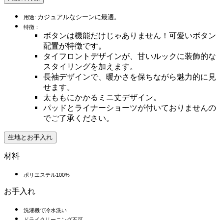
カジュアルなシーンに最適。
用途:
特徴：
ボタンは機能だけじゃありません！可愛いボタン
配置が特徴です。
タイフロントデザインが、甘いルックに装飾的な
スタイリングを加えます。
長袖デザインで、暖かさを保ちながら魅力的に見
せます。
太ももにかかるミニ丈デザイン。
パッドとライナーショーツが付いておりませんの
でご了承ください。
生地とお手入れ
材料
ポリエステル100%
お手入れ
洗濯機で冷水洗い
ドライクリーニング不可