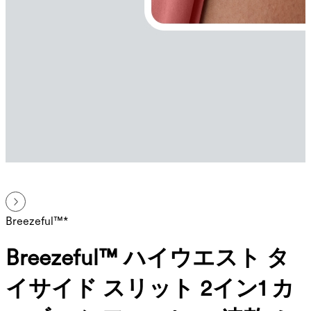
Breezeful™*
Breezeful™ ハイウエスト タ
イサイド スリット 2イン1 カ