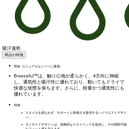
吸汗速乾
商品の特徴
用途: カジュアルなシーンに最適。
Breezeful™は、触り心地が柔らかく、4方向に伸縮
し、通気性と吸汗性に優れており、動いてもドライで
快適な状態を保ちます。さらに、軽量かつ通気性にも
優れています。
特徴：
スタイルを損なわず、サポートと快適さを提供するハイウエストデザイ
ン。
タイサイドデザインは、装飾的なスタイリングを提供し、やや調節可能
なフィット感を与えます。