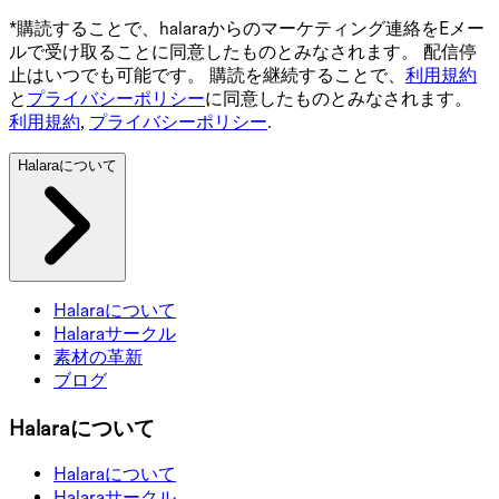
*購読することで、halaraからのマーケティング連絡をEメー
ルで受け取ることに同意したものとみなされます。 配信停
止はいつでも可能です。 購読を継続することで、
利用規約
と
プライバシーポリシー
に同意したものとみなされます。
利用規約
,
プライバシーポリシー
.
Halaraについて
Halaraについて
Halaraサークル
素材の革新
ブログ
Halaraについて
Halaraについて
Halaraサークル