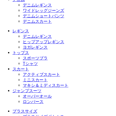
デニムレギンス
ワイドレッグジーンズ
デニムショートパンツ
デニムスカート
レギンス
デニムレギンス
ヒップアップレギンス
ヨガレギンス
トップス
スポーツブラ
Tシャツ
スカート
アクティブスカート
ミニスカート
マキシ＆ミディスカート
ジャンプスーツ
オーバーオール
ロンパース
プラスサイズ