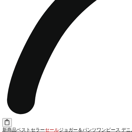
新商品
ベストセラー
セール
ジョガー＆パンツ
ワンピース
デニ