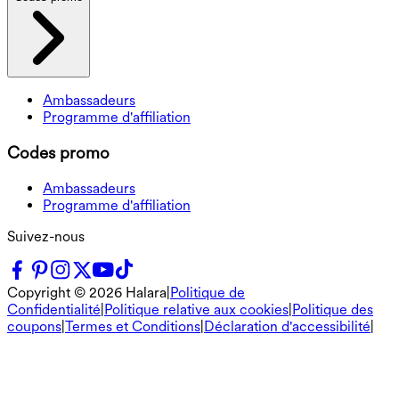
Ambassadeurs
Programme d'affiliation
Codes promo
Ambassadeurs
Programme d'affiliation
Suivez-nous
Copyright ©
2026
Halara
|
Politique de
Confidentialité
|
Politique relative aux cookies
|
Politique des
coupons
|
Termes et Conditions
|
Déclaration d'accessibilité
|