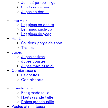
Jeans à jambe large
Shorts en denim
Jupes en denim
Leggings
Leggings en denim
Leggings push-up
Leggings de yoga
Hauts
Soutiens-gorge de sport
T-shirts
Jupes
Jupes actives
Jupes courtes
Jupes maxi et midi
Combinaisons
Salopettes
Combishorts
Grande taille
Bas grande taille
Hauts grande taille
Robes grande taille
Vestes et manteaux