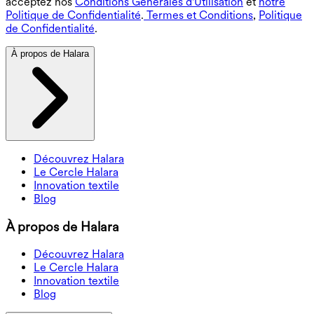
acceptez nos
Conditions Générales d'Utilisation
et
notre
Politique de Confidentialité
.
Termes et Conditions
,
Politique
de Confidentialité
.
À propos de Halara
Découvrez Halara
Le Cercle Halara
Innovation textile
Blog
À propos de Halara
Découvrez Halara
Le Cercle Halara
Innovation textile
Blog