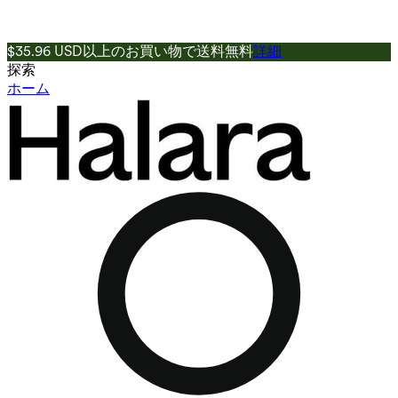
$35.96 USD以上のお買い物で送料無料
詳細
探索
ホーム