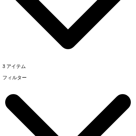
3 アイテム
フィルター