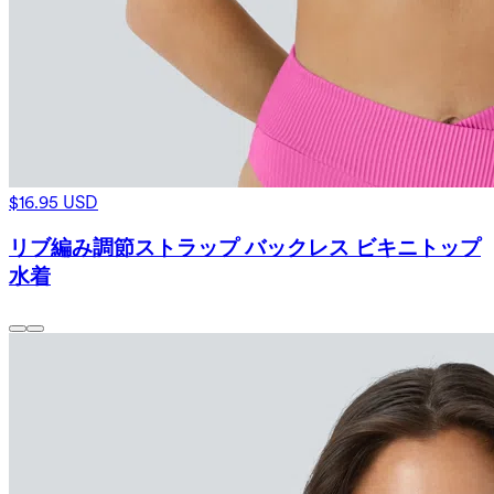
$16.95 USD
リブ編み調節ストラップ バックレス ビキニトップ
水着