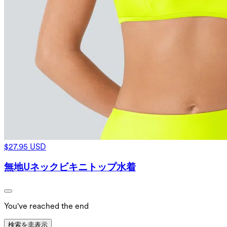
$27.95 USD
無地Uネックビキニトップ水着
You've reached the end
検索を非表示