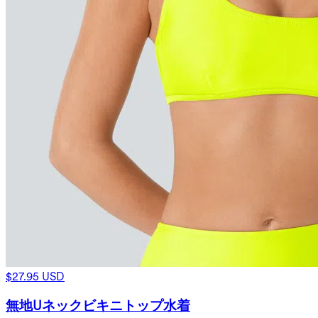
$27.95 USD
無地Uネックビキニトップ水着