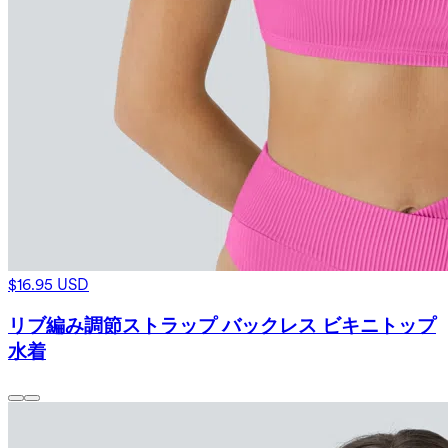
$16.95 USD
リブ編み調節ストラップ バックレス ビキニトップ
水着