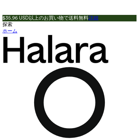
$35.96 USD以上のお買い物で送料無料
詳細
探索
ホーム