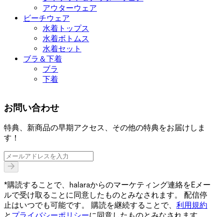
アウターウェア
ビーチウェア
水着トップス
水着ボトムス
水着セット
ブラ＆下着
ブラ
下着
お問い合わせ
特典、新商品の早期アクセス、その他の特典をお届けしま
す！
*購読することで、halaraからのマーケティング連絡をEメー
ルで受け取ることに同意したものとみなされます。 配信停
止はいつでも可能です。 購読を継続することで、
利用規約
と
プライバシーポリシー
に同意したものとみなされます。