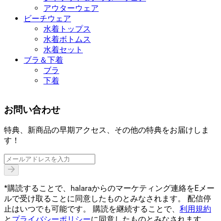
アウターウェア
ビーチウェア
水着トップス
水着ボトムス
水着セット
ブラ＆下着
ブラ
下着
お問い合わせ
特典、新商品の早期アクセス、その他の特典をお届けしま
す！
*購読することで、halaraからのマーケティング連絡をEメー
ルで受け取ることに同意したものとみなされます。 配信停
止はいつでも可能です。 購読を継続することで、
利用規約
と
プライバシーポリシー
に同意したものとみなされます。