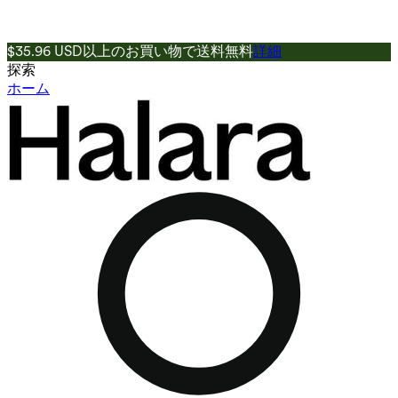
$35.96 USD以上のお買い物で送料無料
詳細
探索
ホーム