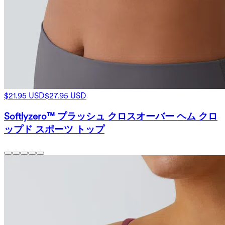
$21.95 USD
$27.95 USD
Softlyzero™ プラッシュ クロスオーバー ヘム クロ
ップド スポーツ トップ