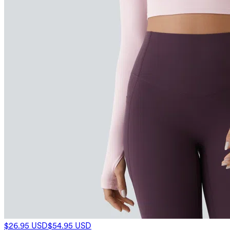
$26.95 USD
$54.95 USD