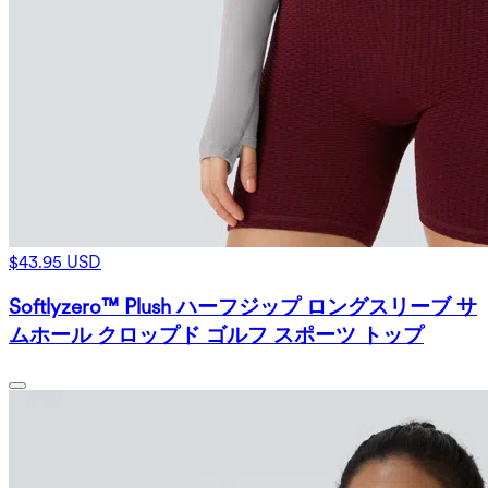
$43.95 USD
Softlyzero™ Plush ハーフジップ ロングスリーブ サ
ムホール クロップド ゴルフ スポーツ トップ