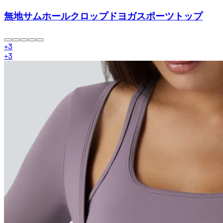
無地サムホールクロップドヨガスポーツトップ
+
3
+
3