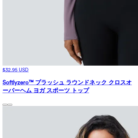
$32.95 USD
Softlyzero™ プラッシュ ラウンドネック クロスオ
ーバーヘム ヨガ スポーツ トップ