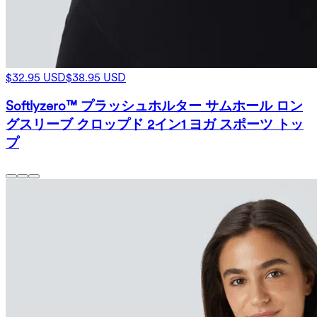
$32.95 USD
$38.95 USD
Softlyzero™ プラッシュホルター サムホール ロン
グスリーブ クロップド 2イン1 ヨガ スポーツ トッ
プ