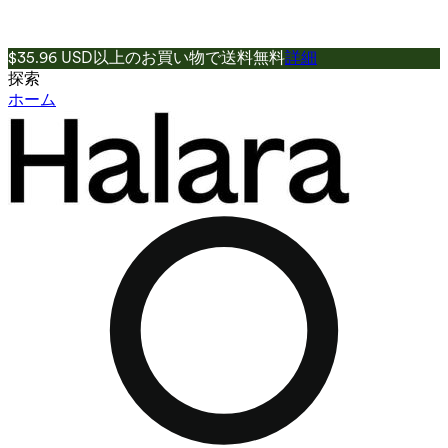
$35.96 USD以上のお買い物で送料無料
詳細
探索
ホーム