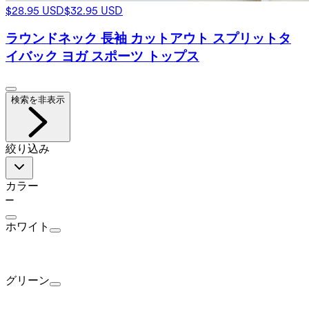
$28.95 USD
$32.95 USD
ラウンドネック 長袖 カットアウト スプリットタ
イバック ヨガ スポーツ トップス
検索を非表示
絞り込み
カラー
ホワイト
グリーン