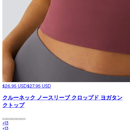
$26.95 USD
$27.95 USD
クルーネック ノースリーブ クロップド ヨガタン
クトップ
+
13
+
13