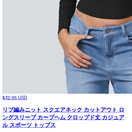
$32.95 USD
リブ編みニット スクエアネック カットアウト ロ
ングスリーブ カーブヘム クロップド丈 カジュア
ル スポーツ トップス