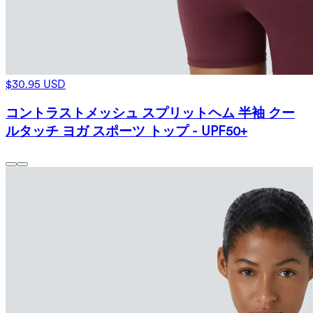
$30.95 USD
コントラストメッシュ スプリットヘム 半袖 クー
ルタッチ ヨガ スポーツ トップ - UPF50+