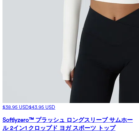
$38.95 USD
$43.95 USD
Softlyzero™ プラッシュ ロングスリーブ サムホー
ル 2イン1 クロップド ヨガ スポーツ トップ