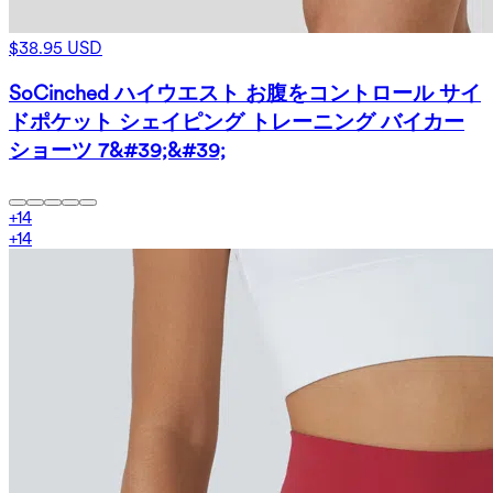
$38.95 USD
SoCinched ハイウエスト お腹をコントロール サイ
ドポケット シェイピング トレーニング バイカー
ショーツ 7&#39;&#39;
+
14
+
14