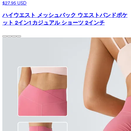
$27.95 USD
ハイウエスト メッシュバック ウエストバンドポケ
ット 2イン1 カジュアル ショーツ 2インチ