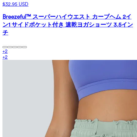
$32.95 USD
Breezeful™ スーパーハイウエスト カーブヘム 2イ
ン1 サイドポケット付き 速乾ヨガショーツ 3.5イン
チ
+
2
+
2