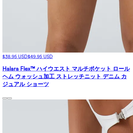
$38.95 USD
$49.95 USD
Halara Flex™ ハイウエスト マルチポケット ロール
ヘム ウォッシュ加工 ストレッチニット デニム カ
ジュアル ショーツ