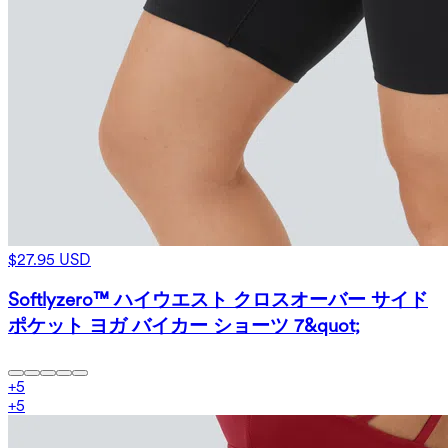
$27.95 USD
Softlyzero™ ハイウエスト クロスオーバー サイド
ポケット ヨガ バイカー ショーツ 7&quot;
+
5
+
5