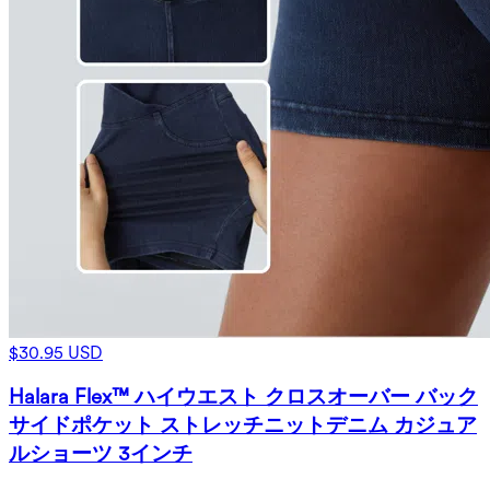
$30.95 USD
Halara Flex™ ハイウエスト クロスオーバー バック
サイドポケット ストレッチニットデニム カジュア
ルショーツ 3インチ