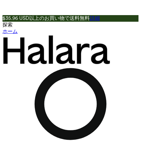
$35.96 USD以上のお買い物で送料無料
詳細
探索
ホーム