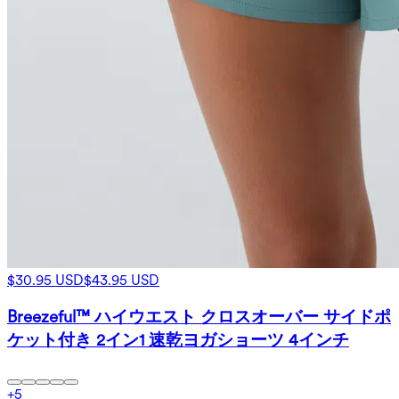
$30.95 USD
$43.95 USD
Breezeful™ ハイウエスト クロスオーバー サイドポ
ケット付き 2イン1 速乾ヨガショーツ 4インチ
+
5