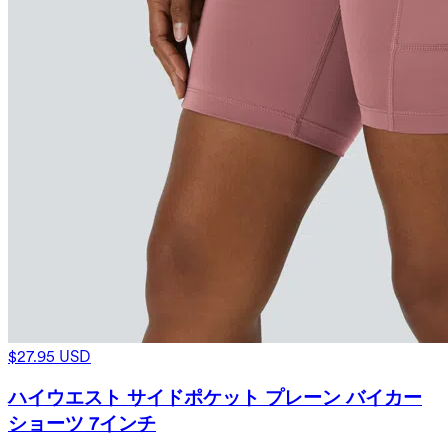
$27.95 USD
ハイウエスト サイドポケット プレーン バイカー
ショーツ 7インチ