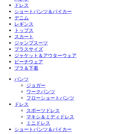
パンツ
ドレス
ジョガー
ドレス
ショートパンツ＆バイカー
ワークパンツ
スポーツドレス
ショートパンツ＆バイカー
デニム
フローショートパンツ
マキシ＆ミディドレス
バイカー
デニム
レギンス
ミニドレス
デニムショートパンツ
デニムレギンス
レギンス
トップス
2.5インチショートパンツ
ワイドレッグジーンズ
デニムレギンス
トップス
スカート
デニムショートパンツ
ヒップアップレギンス
スポーツブラ
スカート
ジャンプスーツ
デニムスカート
ヨガレギンス
Tシャツ
アクティブスカート
ジャンプスーツ
プラスサイズ
ミニスカート
オーバーオール
プラスサイズ
ジャケット＆アウターウェア
マキシ＆ミディスカート
ロンパース
プラスサイズボトムス
ジャケット＆アウターウェア
ビーチウェア
プラスサイズトップス
ジャケット＆アウターウェア
ビーチウェア
ブラ＆下着
プラスサイズドレス
アウターウェア
水着トップス
ブラ＆下着
水着ボトムス
ブラ
パンツ
水着セット
下着
ジョガー
ワークパンツ
フローショートパンツ
ドレス
スポーツドレス
マキシ＆ミディドレス
ミニドレス
ショートパンツ＆バイカー