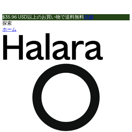
$35.96 USD以上のお買い物で送料無料
詳細
探索
ホーム