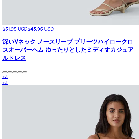
$31.95 USD
$43.95 USD
深いVネック ノースリーブ プリーツハイロークロ
スオーバーヘム ゆったりとしたミディ丈カジュア
ルドレス
+
3
+
3