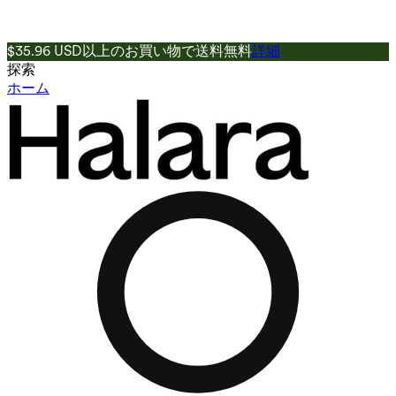
$35.96 USD以上のお買い物で送料無料
詳細
探索
ホーム