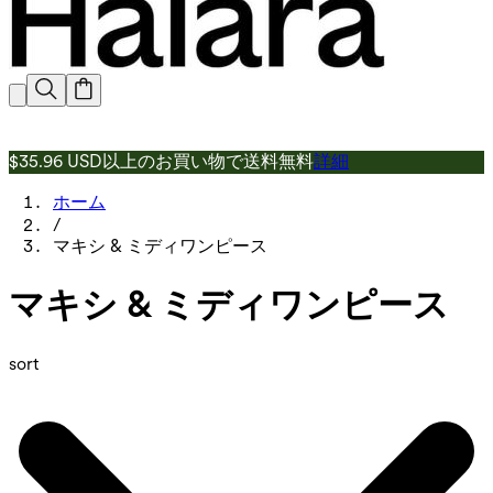
$35.96 USD以上のお買い物で送料無料
詳細
ホーム
/
マキシ & ミディワンピース
マキシ & ミディワンピース
sort