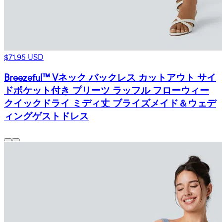
$71.95 USD
Breezeful™ Vネック バックレス カットアウト サイ
ドポケット付き プリーツ ラッフル フローウィー
クイックドライ ミディ丈 ブライズメイド＆ウェデ
ィングゲストドレス