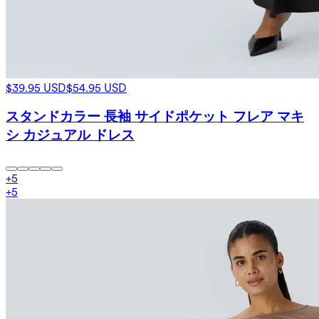
$39.95 USD
$54.95 USD
スタンドカラー 長袖 サイドポケット フレア マキ
シ カジュアル ドレス
+
5
+
5