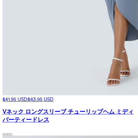
$41.95 USD
$43.95 USD
Vネック ロングスリーブ チューリップヘム ミディ
パーティードレス