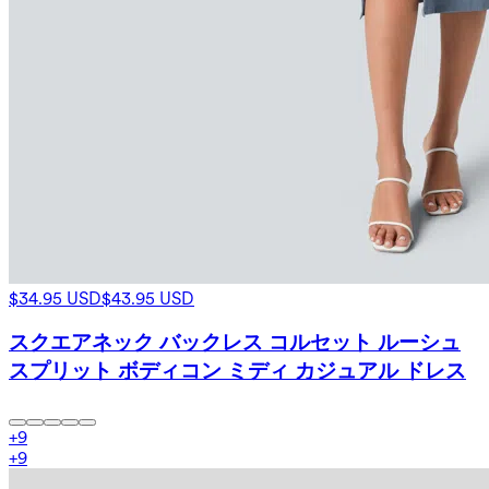
$34.95 USD
$43.95 USD
スクエアネック バックレス コルセット ルーシュ
スプリット ボディコン ミディ カジュアル ドレス
+
9
+
9