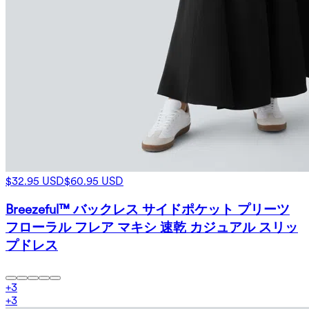
$32.95 USD
$60.95 USD
Breezeful™ バックレス サイドポケット プリーツ
フローラル フレア マキシ 速乾 カジュアル スリッ
プドレス
+
3
+
3