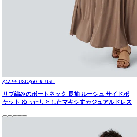
$43.95 USD
$60.95 USD
リブ編みのボートネック 長袖 ルーシュ サイドポ
ケット ゆったりとしたマキシ丈カジュアルドレス