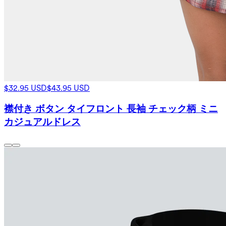
$32.95 USD
$43.95 USD
襟付き ボタン タイフロント 長袖 チェック柄 ミニ
カジュアルドレス