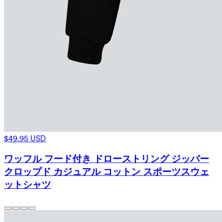
$49.95 USD
ワッフル フード付き ドローストリング ジッパー
クロップド カジュアル コットン スポーツスウェ
ットシャツ