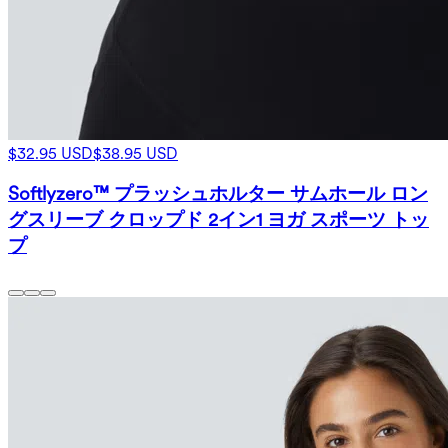
$32.95 USD
$38.95 USD
Softlyzero™ プラッシュホルター サムホール ロン
グスリーブ クロップド 2イン1 ヨガ スポーツ トッ
プ