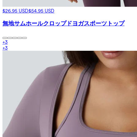
$26.95 USD
$54.95 USD
無地サムホールクロップドヨガスポーツトップ
+
3
+
3