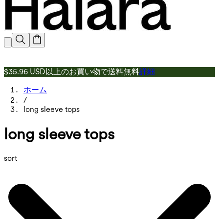
$35.96 USD以上のお買い物で送料無料
詳細
ホーム
/
long sleeve tops
long sleeve tops
sort