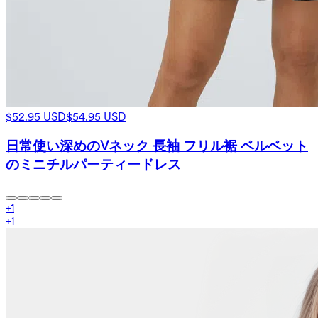
$52.95 USD
$54.95 USD
日常使い深めのVネック 長袖 フリル裾 ベルベット
のミニチルパーティードレス
+
1
+
1