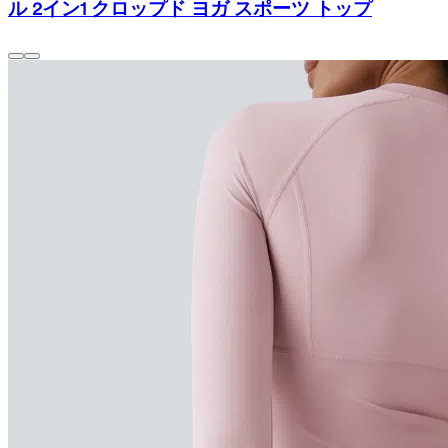
ル 2イン1 クロップド ヨガ スポーツ トップ