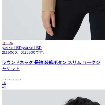
セール
$39.95 USD
$54.95 USD
2は5000、3は5500です。
ラウンドネック 長袖 装飾ボタン スリム ワークジ
ャケット
+
4
+
4