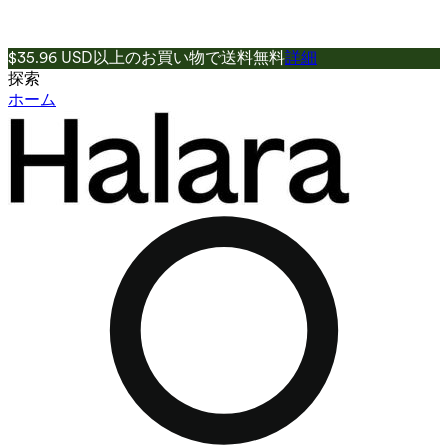
$35.96 USD以上のお買い物で送料無料
詳細
探索
ホーム