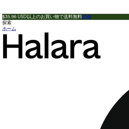
$35.96 USD以上のお買い物で送料無料
詳細
探索
ホーム