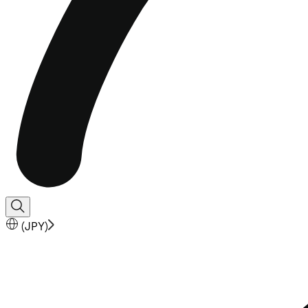
(
JPY
)