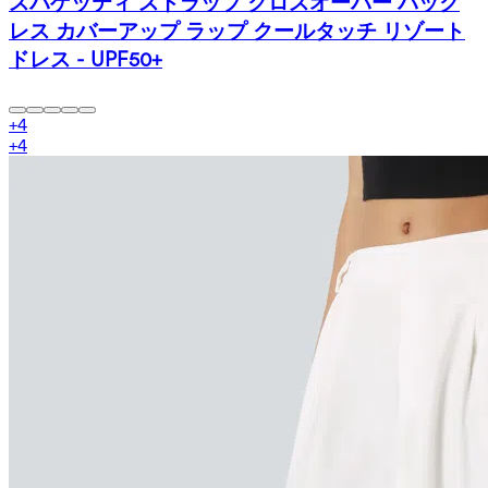
スパゲッティ ストラップ クロスオーバー バック
レス カバーアップ ラップ クールタッチ リゾート
ドレス - UPF50+
+
4
+
4