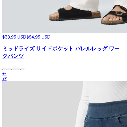
$38.95 USD
$54.95 USD
ミッドライズ サイドポケット バレルレッグ ワー
クパンツ
+
7
+
7