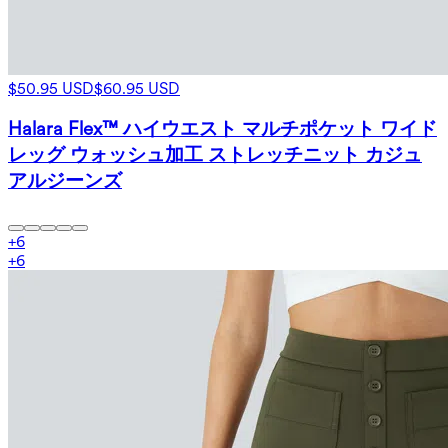
$50.95 USD
$60.95 USD
Halara Flex™ ハイウエスト マルチポケット ワイド
レッグ ウォッシュ加工 ストレッチニット カジュ
アルジーンズ
+
6
+
6