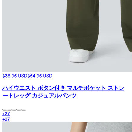
$38.95 USD
$54.95 USD
ハイウエスト ボタン付き マルチポケット ストレ
ートレッグ カジュアルパンツ
+
27
+
27