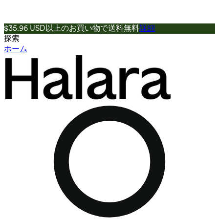
$35.96 USD以上のお買い物で送料無料
詳細
探索
ホーム