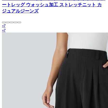
ートレッグ ウォッシュ加工 ストレッチニット カ
ジュアルジーンズ
+
7
+
7