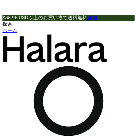
$35.96 USD以上のお買い物で送料無料
詳細
探索
ホーム