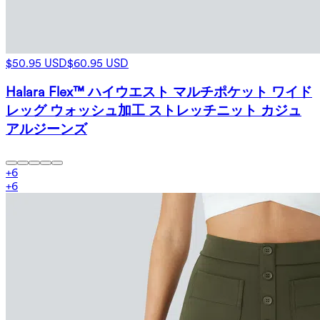
$50.95 USD
$60.95 USD
Halara Flex™ ハイウエスト マルチポケット ワイド
レッグ ウォッシュ加工 ストレッチニット カジュ
アルジーンズ
+
6
+
6