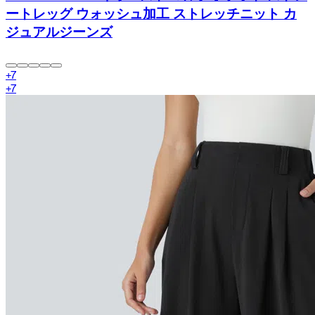
ートレッグ ウォッシュ加工 ストレッチニット カ
ジュアルジーンズ
+
7
+
7