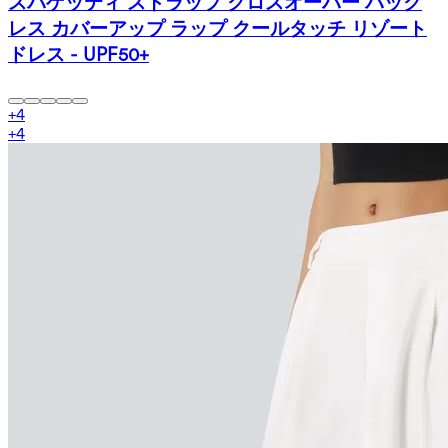
スパゲッティ ストラップ クロスオーバー バック
レス カバーアップ ラップ クールタッチ リゾート
ドレス - UPF50+
+
4
+
4