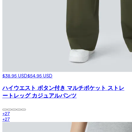
$38.95 USD
$54.95 USD
ハイウエスト ボタン付き マルチポケット ストレ
ートレッグ カジュアルパンツ
+
27
+
27