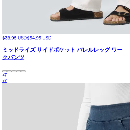
$38.95 USD
$54.95 USD
ミッドライズ サイドポケット バレルレッグ ワー
クパンツ
+
7
+
7