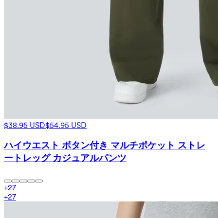
$38.95 USD
$54.95 USD
ハイウエスト ボタン付き マルチポケット ストレ
ートレッグ カジュアルパンツ
+
27
+
27