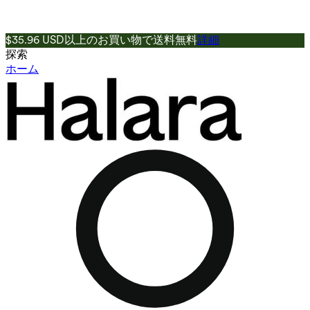
$35.96 USD以上のお買い物で送料無料
詳細
探索
ホーム