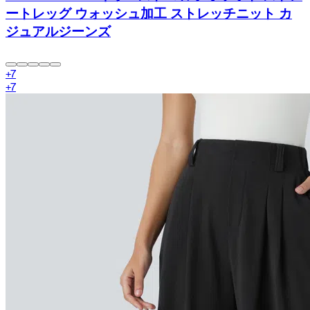
ートレッグ ウォッシュ加工 ストレッチニット カ
ジュアルジーンズ
+
7
+
7