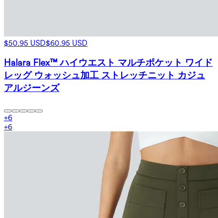
$50.95 USD
$60.95 USD
Halara Flex™ ハイウエスト マルチポケット ワイド
レッグ ウォッシュ加工 ストレッチニット カジュ
アルジーンズ
+
6
+
6