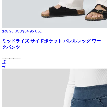
$38.95 USD
$54.95 USD
ミッドライズ サイドポケット バレルレッグ ワー
クパンツ
+
7
+
7