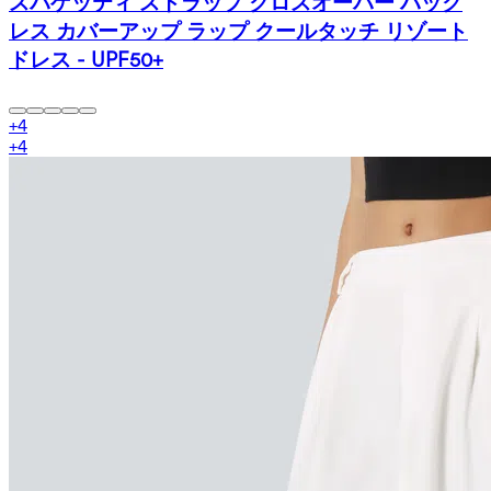
スパゲッティ ストラップ クロスオーバー バック
レス カバーアップ ラップ クールタッチ リゾート
ドレス - UPF50+
+
4
+
4