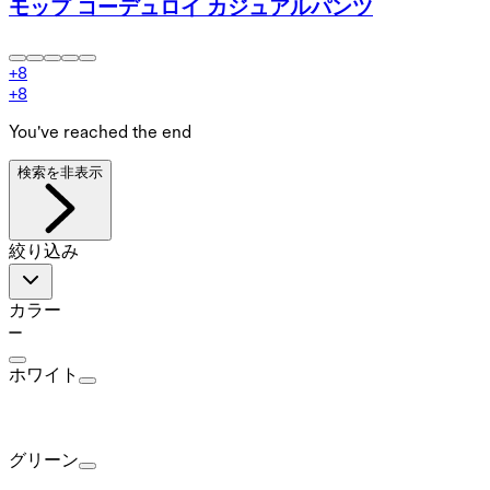
モップ コーデュロイ カジュアルパンツ
+
8
+
8
You've reached the end
検索を非表示
絞り込み
カラー
ホワイト
グリーン