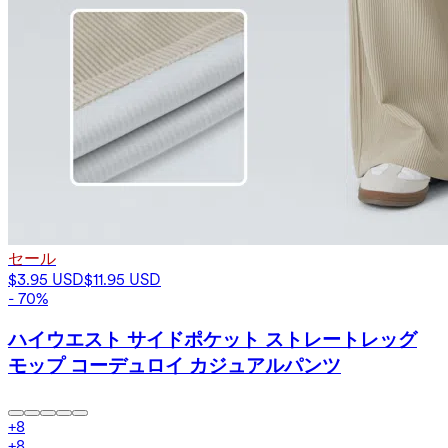
セール
$3.95 USD
$11.95 USD
- 70%
ハイウエスト サイドポケット ストレートレッグ
モップ コーデュロイ カジュアルパンツ
+
8
+
8