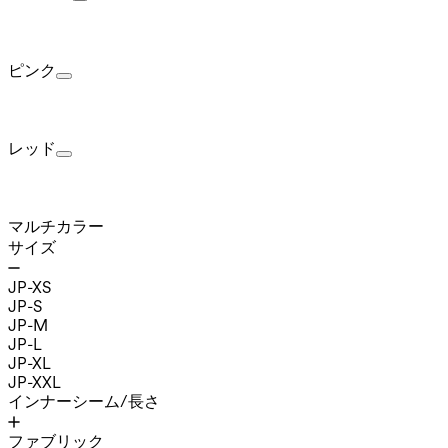
ピンク
レッド
マルチカラー
サイズ
JP-XS
JP-S
JP-M
JP-L
JP-XL
JP-XXL
インナーシーム/長さ
ファブリック