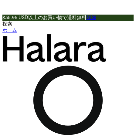
$35.96 USD以上のお買い物で送料無料
詳細
探索
ホーム