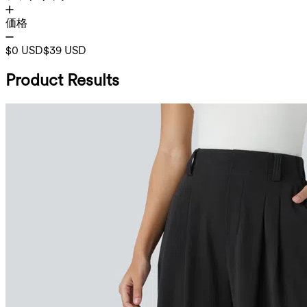
価格
$0 USD
$39 USD
Product Results