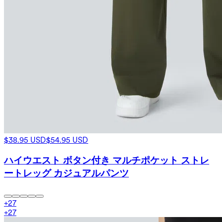
$38.95 USD
$54.95 USD
ハイウエスト ボタン付き マルチポケット ストレ
ートレッグ カジュアルパンツ
+
27
+
27