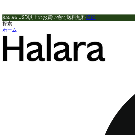
$35.96 USD以上のお買い物で送料無料
詳細
探索
ホーム