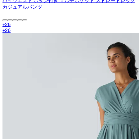
ハイウエスト ボタン付き マルチポケット ストレートレッグ
カジュアルパンツ
+
26
+
26