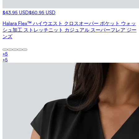
$43.95 USD
$60.95 USD
Halara Flex™ ハイウエスト クロスオーバー ポケット ウォッ
シュ加工 ストレッチニット カジュアル スーパーフレア ジー
ンズ
+
5
+
5