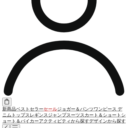
新商品
ベストセラー
セール
ジョガー＆パンツ
ワンピース
デ
ニム
トップス
レギンス
ジャンプスーツ
スカート＆ショート
シ
ョート＆バイカー
アクティビティから探す
デザインから探す