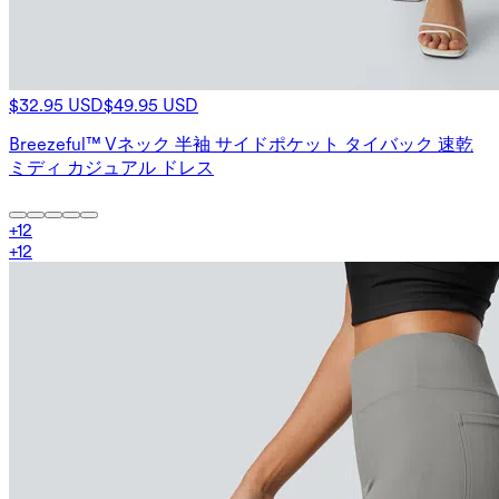
$32.95 USD
$49.95 USD
Breezeful™ Vネック 半袖 サイドポケット タイバック 速乾
ミディ カジュアル ドレス
+
12
+
12