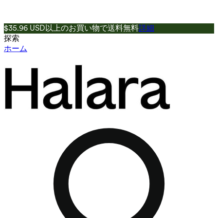
$35.96 USD以上のお買い物で送料無料
詳細
探索
ホーム