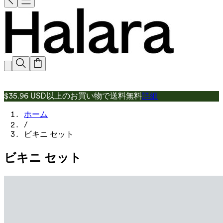
$35.96 USD以上のお買い物で送料無料
詳細
ホーム
/
ビキニ セット
ビキニ セット