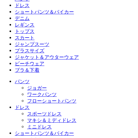
パンツ
ドレス
ジョガー
ドレス
ショートパンツ＆バイカー
ワークパンツ
スポーツドレス
ショートパンツ＆バイカー
デニム
フローショートパンツ
マキシ＆ミディドレス
バイカー
デニム
レギンス
ミニドレス
デニムショートパンツ
デニムレギンス
レギンス
トップス
2.5インチショートパンツ
ワイドレッグジーンズ
デニムレギンス
トップス
スカート
デニムショートパンツ
ヒップアップレギンス
スポーツブラ
スカート
ジャンプスーツ
デニムスカート
ヨガレギンス
Tシャツ
アクティブスカート
ジャンプスーツ
プラスサイズ
ミニスカート
オーバーオール
プラスサイズ
ジャケット＆アウターウェア
マキシ＆ミディスカート
ロンパース
プラスサイズボトムス
ジャケット＆アウターウェア
ビーチウェア
プラスサイズトップス
ジャケット＆アウターウェア
ビーチウェア
ブラ＆下着
プラスサイズドレス
アウターウェア
水着トップス
ブラ＆下着
水着ボトムス
ブラ
パンツ
水着セット
下着
ジョガー
ワークパンツ
フローショートパンツ
ドレス
スポーツドレス
マキシ＆ミディドレス
ミニドレス
ショートパンツ＆バイカー