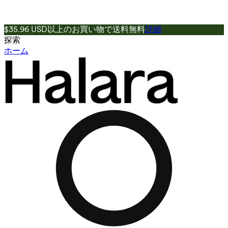
$35.96 USD以上のお買い物で送料無料
詳細
探索
ホーム