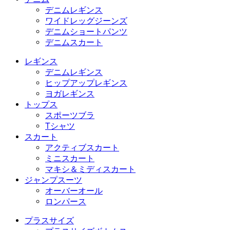
デニムレギンス
ワイドレッグジーンズ
デニムショートパンツ
デニムスカート
レギンス
デニムレギンス
ヒップアップレギンス
ヨガレギンス
トップス
スポーツブラ
Tシャツ
スカート
アクティブスカート
ミニスカート
マキシ＆ミディスカート
ジャンプスーツ
オーバーオール
ロンパース
プラスサイズ