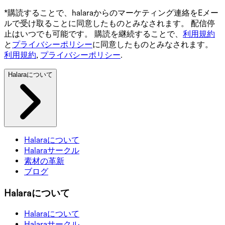
*購読することで、halaraからのマーケティング連絡をEメー
ルで受け取ることに同意したものとみなされます。 配信停
止はいつでも可能です。 購読を継続することで、
利用規約
と
プライバシーポリシー
に同意したものとみなされます。
利用規約
,
プライバシーポリシー
.
Halaraについて
Halaraについて
Halaraサークル
素材の革新
ブログ
Halaraについて
Halaraについて
Halaraサークル