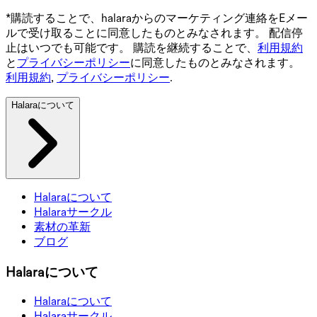
*購読することで、halaraからのマーケティング連絡をEメー
ルで受け取ることに同意したものとみなされます。 配信停
止はいつでも可能です。 購読を継続することで、
利用規約
と
プライバシーポリシー
に同意したものとみなされます。
利用規約
,
プライバシーポリシー
.
Halaraについて
Halaraについて
Halaraサークル
素材の革新
ブログ
Halaraについて
Halaraについて
Halaraサークル