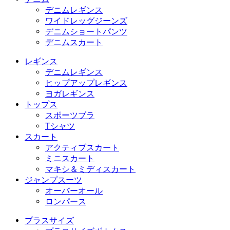
デニムレギンス
ワイドレッグジーンズ
デニムショートパンツ
デニムスカート
レギンス
デニムレギンス
ヒップアップレギンス
ヨガレギンス
トップス
スポーツブラ
Tシャツ
スカート
アクティブスカート
ミニスカート
マキシ＆ミディスカート
ジャンプスーツ
オーバーオール
ロンパース
プラスサイズ