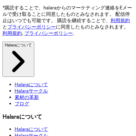
*購読することで、halaraからのマーケティング連絡をEメー
ルで受け取ることに同意したものとみなされます。 配信停
止はいつでも可能です。 購読を継続することで、
利用規約
と
プライバシーポリシー
に同意したものとみなされます。
利用規約
,
プライバシーポリシー
.
Halaraについて
Halaraについて
Halaraサークル
素材の革新
ブログ
Halaraについて
Halaraについて
Halaraサークル