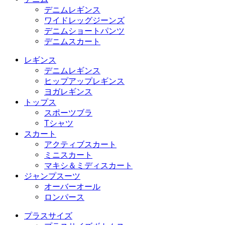
デニムレギンス
ワイドレッグジーンズ
デニムショートパンツ
デニムスカート
レギンス
デニムレギンス
ヒップアップレギンス
ヨガレギンス
トップス
スポーツブラ
Tシャツ
スカート
アクティブスカート
ミニスカート
マキシ＆ミディスカート
ジャンプスーツ
オーバーオール
ロンパース
プラスサイズ