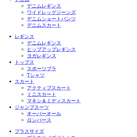
デニムレギンス
ワイドレッグジーンズ
デニムショートパンツ
デニムスカート
レギンス
デニムレギンス
ヒップアップレギンス
ヨガレギンス
トップス
スポーツブラ
Tシャツ
スカート
アクティブスカート
ミニスカート
マキシ＆ミディスカート
ジャンプスーツ
オーバーオール
ロンパース
プラスサイズ