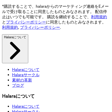
*購読することで、halaraからのマーケティング連絡をEメー
ルで受け取ることに同意したものとみなされます。 配信停
止はいつでも可能です。 購読を継続することで、
利用規約
と
プライバシーポリシー
に同意したものとみなされます。
利用規約
,
プライバシーポリシー
.
Halaraについて
Halaraについて
Halaraサークル
素材の革新
ブログ
Halaraについて
Halaraについて
Halaraサークル