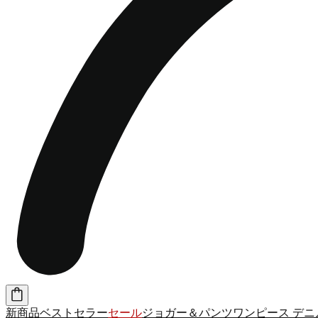
新商品
ベストセラー
セール
ジョガー＆パンツ
ワンピース
デニ