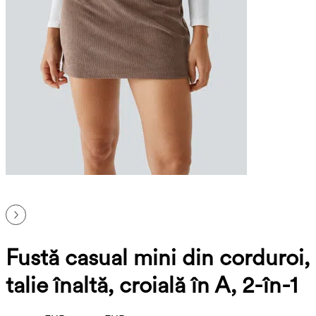
Fustă casual mini din corduroi,
talie înaltă, croială în A, 2-în-1