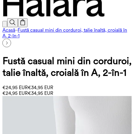
Acasă
·
·
Fustă casual mini din corduroi, talie înaltă, croială în
A, 2-în-1
Fustă casual mini din corduroi,
talie înaltă, croială în A, 2-în-1
€24,95 EUR
€34,95 EUR
€24,95 EUR
€34,95 EUR