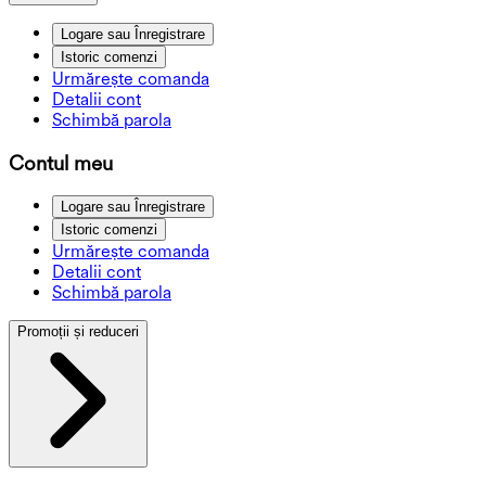
Logare sau Înregistrare
Istoric comenzi
Urmărește comanda
Detalii cont
Schimbă parola
Contul meu
Logare sau Înregistrare
Istoric comenzi
Urmărește comanda
Detalii cont
Schimbă parola
Promoții și reduceri