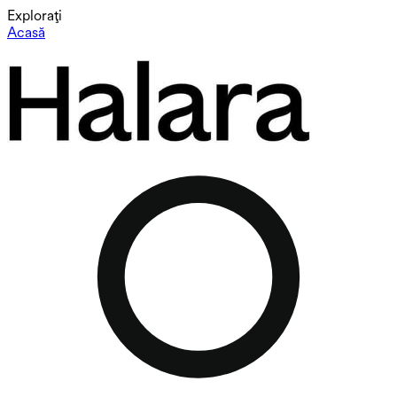
Explorați
Acasă