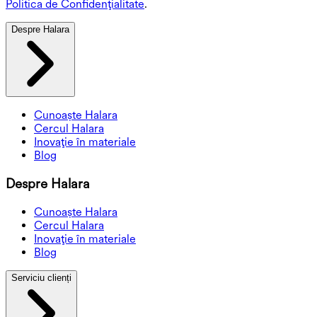
Politica de Confidențialitate
.
Despre Halara
Cunoaște Halara
Cercul Halara
Inovație în materiale
Blog
Despre Halara
Cunoaște Halara
Cercul Halara
Inovație în materiale
Blog
Serviciu clienți