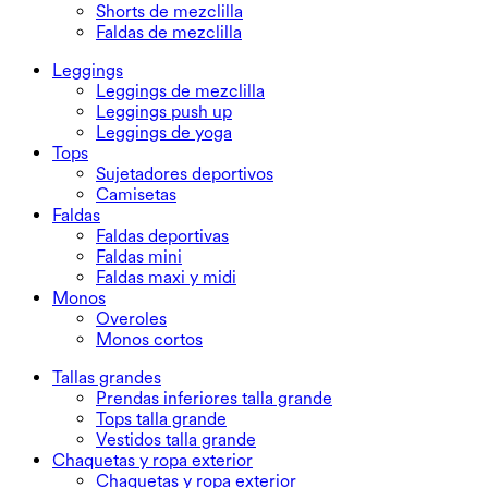
Shorts de mezclilla
Faldas de mezclilla
Leggings
Leggings de mezclilla
Leggings push up
Leggings de yoga
Tops
Sujetadores deportivos
Camisetas
Faldas
Faldas deportivas
Faldas mini
Faldas maxi y midi
Monos
Overoles
Monos cortos
Tallas grandes
Prendas inferiores talla grande
Tops talla grande
Vestidos talla grande
Chaquetas y ropa exterior
Chaquetas y ropa exterior