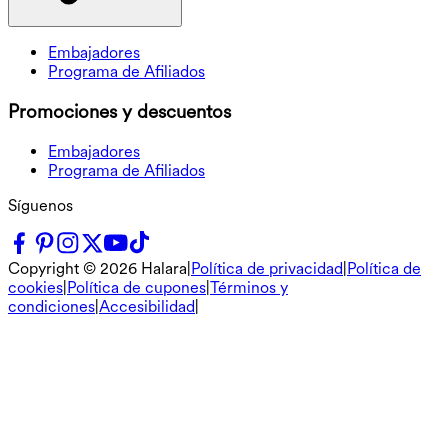
Embajadores
Programa de Afiliados
Promociones y descuentos
Embajadores
Programa de Afiliados
Síguenos
Copyright ©
2026
Halara
|
Política de privacidad
|
Política de
cookies
|
Política de cupones
|
Términos y
condiciones
|
Accesibilidad
|